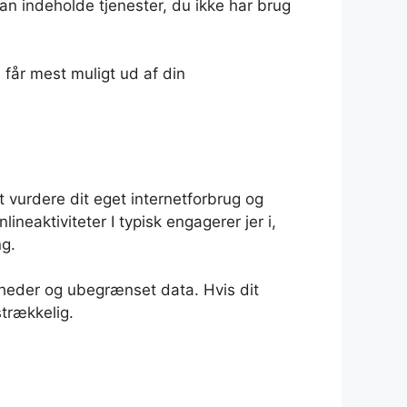
 indeholde tjenester, du ikke har brug
 får mest muligt ud af din
t vurdere dit eget internetforbrug og
ineaktiviteter I typisk engagerer jer i,
ng.
igheder og ubegrænset data. Hvis dit
trækkelig.