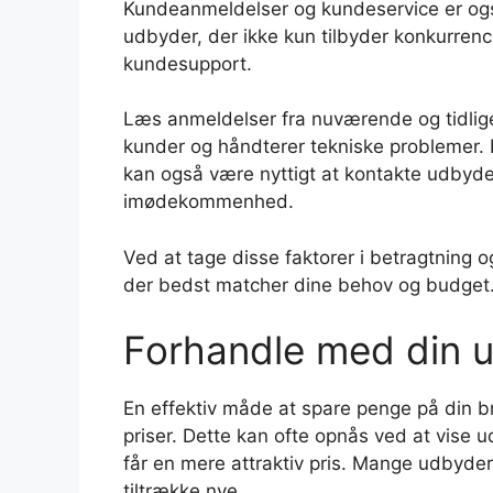
Kundeanmeldelser og kundeservice er også
udbyder, der ikke kun tilbyder konkurren
kundesupport.
Læs anmeldelser fra nuværende og tidliger
kunder og håndterer tekniske problemer.
kan også være nyttigt at kontakte udbyde
imødekommenhed.
Ved at tage disse faktorer i betragtning 
der bedst matcher dine behov og budget
Forhandle med din u
En effektiv måde at spare penge på din 
priser. Dette kan ofte opnås ved at vise u
får en mere attraktiv pris. Mange udbydere 
tiltrække nye.