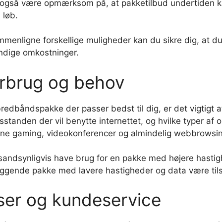
 også være opmærksom på, at pakketilbud undertiden kan
 løb.
mmenligne forskellige muligheder kan du sikre dig, at du
dige omkostninger.
orbrug og behov
redbåndspakke der passer bedst til dig, er det vigtigt a
anden der vil benytte internettet, og hvilke typer af onl
line gaming, videokonferencer og almindelig webbrowsi
du sandsynligvis have brug for en pakke med højere hast
ggende pakke med lavere hastigheder og data være tils
ser og kundeservice