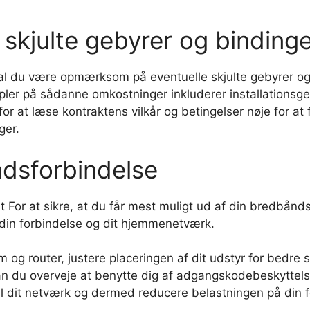
kjulte gebyrer og bindinge
kal du være opmærksom på eventuelle skjulte gebyrer og
ler på sådanne omkostninger inkluderer installationsgeby
 for at læse kontraktens vilkår og betingelser nøje for a
ger.
dsforbindelse
t For at sikre, at du får mest muligt ud af din bredbånd
e din forbindelse og dit hjemmenetværk.
og router, justere placeringen af dit udstyr for bedre s
n du overveje at benytte dig af adgangskodebeskyttelse
il dit netværk og dermed reducere belastningen på din f