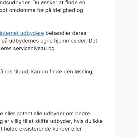
åndsudbyder. Du ønsker at finde en
 godt omdømme for pålidelighed og
 internet udbydere
behandler deres
er på udbydernes egne hjemmesider. Det
deres serviceniveau og
ånds tilbud, kan du finde den løsning,
 eller potentielle udbyder om bedre
 villig til at skifte udbyder, hvis du ikke
 at holde eksisterende kunder eller