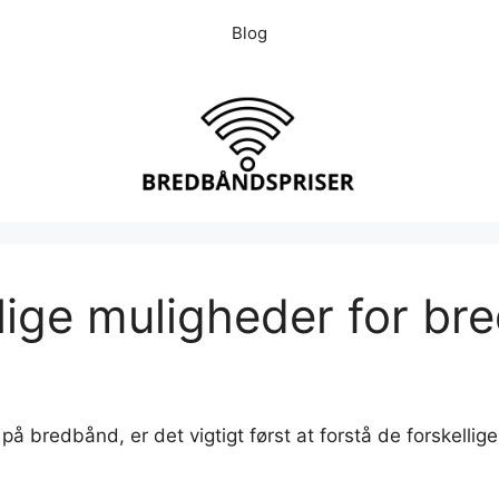
Blog
llige muligheder for b
å bredbånd, er det vigtigt først at forstå de forskellige