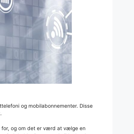
ettelefoni og mobilabonnementer. Disse
.
g for, og om det er værd at vælge en