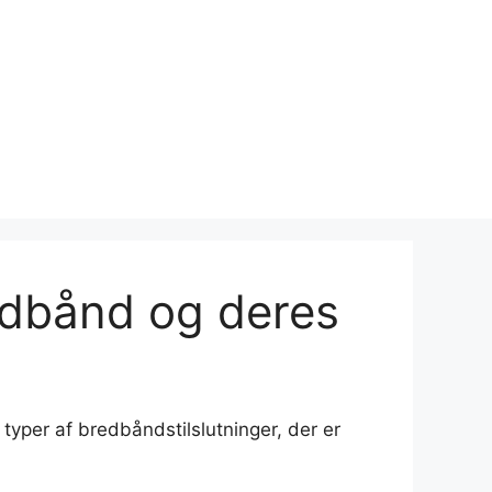
redbånd og deres
 typer af bredbåndstilslutninger, der er