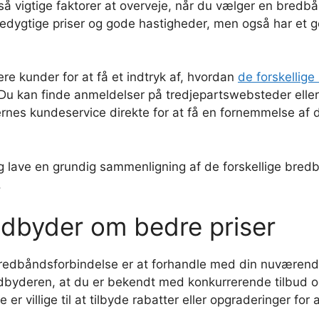
 vigtige faktorer at overveje, når du vælger en bredb
cedygtige priser og gode hastigheder, men også har et
e kunder for at få et indtryk af, hvordan
de forskellige
 Du kan finde anmeldelser på tredjepartswebsteder ell
rnes kundeservice direkte for at få en fornemmelse af 
og lave en grundig sammenligning af de forskellige bredb
.
dbyder om bedre priser
bredbåndsforbindelse er at forhandle med din nuværende
dbyderen, at du er bekendt med konkurrerende tilbud og er
er villige til at tilbyde rabatter eller opgraderinger for