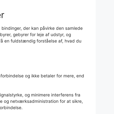
r
 bindinger, der kan påvirke den samlede
rer, gebyrer for leje af udstyr, og
t få en fuldstændig forståelse af, hvad du
sforbindelse og ikke betaler for mere, end
ignalstyrke, og minimere interferens fra
 og netværksadministration for at sikre,
orbindelse.