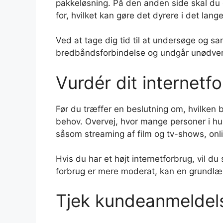
pakkeløsning. På den anden side skal du
for, hvilket kan gøre det dyrere i det lange
Ved at tage dig tid til at undersøge og sa
bredbåndsforbindelse og undgår unødven
Vurdér dit internetf
Før du træffer en beslutning om, hvilken b
behov. Overvej, hvor mange personer i husst
såsom streaming af film og tv-shows, on
Hvis du har et højt internetforbrug, vil 
forbrug er mere moderat, kan en grundlæ
Tjek kundeanmeldel