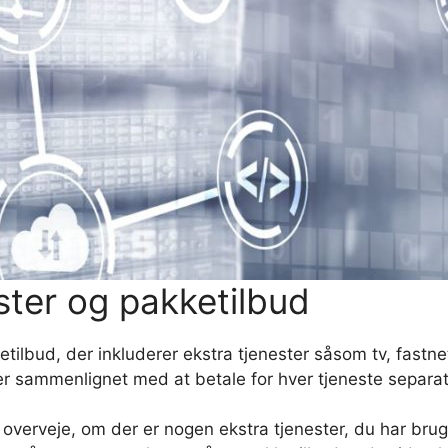
ster og pakketilbud
lbud, der inkluderer ekstra tjenester såsom tv, fastn
er sammenlignet med at betale for hver tjeneste separat
overveje, om der er nogen ekstra tjenester, du har bru