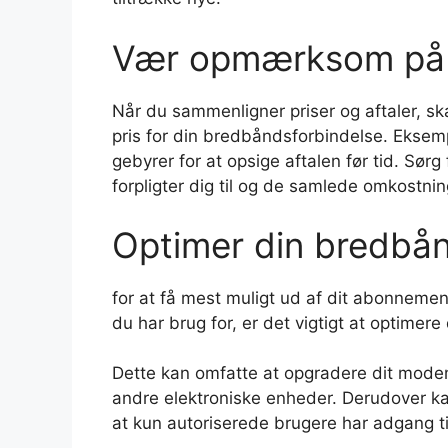
Vær opmærksom på s
Når du sammenligner priser og aftaler, s
pris for din bredbåndsforbindelse. Eksemp
gebyrer for at opsige aftalen før tid. Sørg
forpligter dig til og de samlede omkostnin
Optimer din bredbån
for at få mest muligt ud af dit abonnemen
du har brug for, er det vigtigt at optimer
Dette kan omfatte at opgradere dit modem 
andre elektroniske enheder. Derudover ka
at kun autoriserede brugere har adgang t