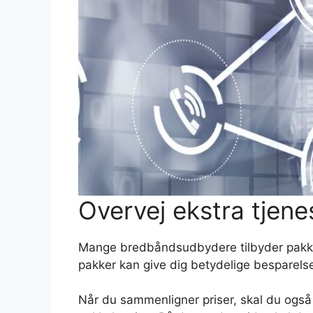
Overvej ekstra tjene
Mange bredbåndsudbydere tilbyder pakketi
pakker kan give dig betydelige besparels
Når du sammenligner priser, skal du også 